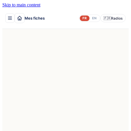
Skip to main content
Mes fiches
🇫🇷
FR
EN
Radios