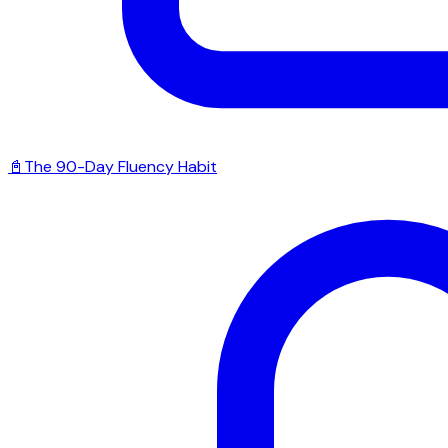
📓
The 90-Day Fluency Habit