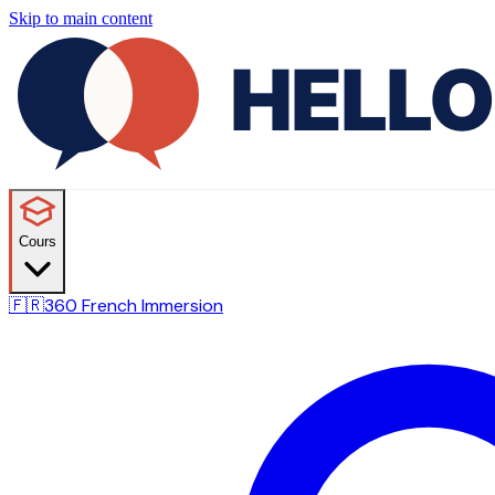
Skip to main content
Cours
🇫🇷
360 French Immersion