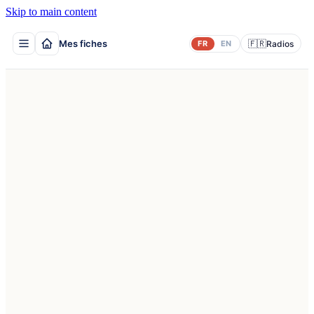
Skip to main content
Mes fiches
🇫🇷
FR
EN
Radios