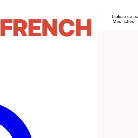
Tableau de b
›
Mes fiches