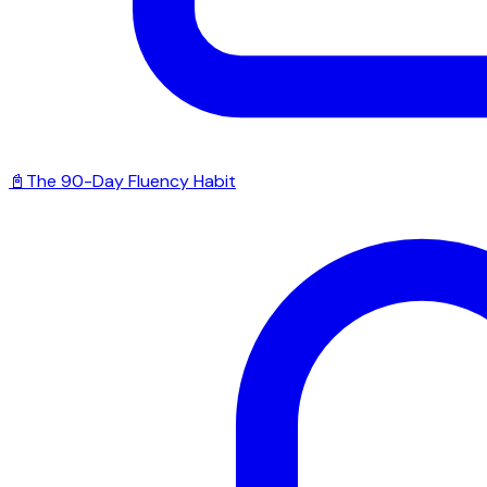
📓
The 90-Day Fluency Habit