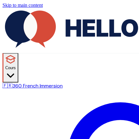
Skip to main content
Cours
🇫🇷
360 French Immersion