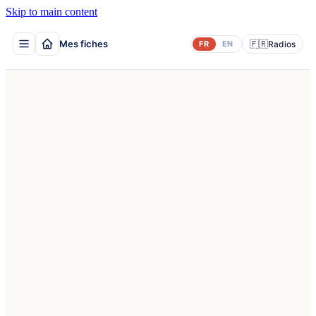
Skip to main content
Mes fiches
🇫🇷
FR
EN
Radios